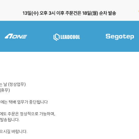
는 날
(
정상업무
)
(
휴무
)
중에는 택배 업무가 중단됩니다
에도 주문은 정상적으로 가능하며
,
 발송됩니다
.
없으시길 바랍니다
.