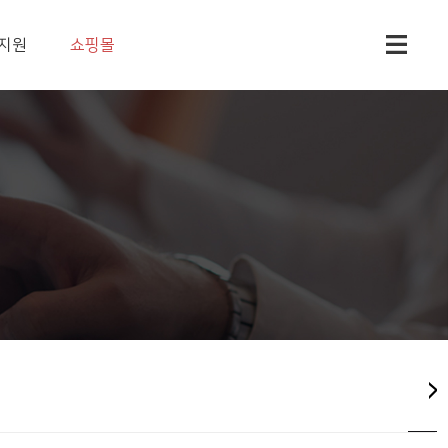
지원
쇼핑몰