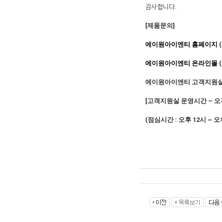
감사합니다
.
[
제품문의
]
에이원아이엔티
홈페이지
(
에이원아이엔티
온라인몰
(
에이원아이엔티 고객지원
[
고객지원실 운영시간
–
오
(
점심시간
:
오후
12
시
~
오