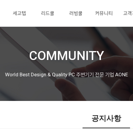
세고텝
리드쿨
러빙쿨
커뮤니티
고객
COMMUNITY
World Best Design & Quality PC 주변기기 전문 기업 AONE
공지사항