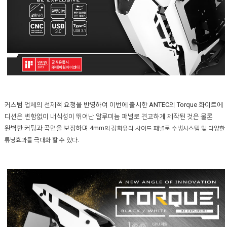
커스텀 업체의 선제적 요청을 반영하여 이번에 출시한 ANTEC의 Torque 화이트에
디션은 변함없이 내식성이 뛰어난 알루미늄 패널로 견고하게 제작된 것은 물론
완벽한 커팅과 곡면을 보장하며
4mm의 강화유리 사이드 패널로 수냉시스템 및 다양한
튜닝효과를 극대화 할 수 있다.