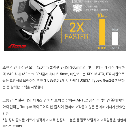
또한 전면과 상단 모두 120mm 쿨링팬 3개와 360mm의 라디에이터가 장착가능하
며
VAG 최대 450mm, CPU쿨러 최대 215mm, 메인보드는 ATX, M-ATX, ITX 지원으로
높은 호환성을 보여주며, 전면에 USB3.0 2개 및 차세대 USB3.1 Type-c Gen2를 지원하
는 등 강력한 스펙을 자랑한다.
그동안, 품질관리와 서비스 면에서 호평을 받아온 ANTEC 공식 수입원인 ㈜에이원
아이엔티는 Torque 화이트에디션 출시에
관하여 고객들의 많은 문의와 기대가 있었던
만큼
6월 정식 출시를 기쁘게 생각하며 더욱 친절하고 높은 품질로 보답하여 고객감동을 실현하
겠다고 밝혔다.