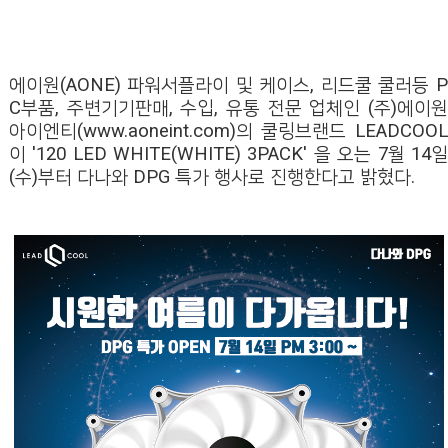
에이원(AONE) 파워서플라이 및 케이스, 리드쿨 쿨러등 P
C부품, 주변기기판매, 수입, 유통 전문 업체인 (주)에이원
아이엔티(www.aoneint.com)의 쿨링브랜드 LEADCOOL
이 '120 LED WHITE(WHITE) 3PACK' 을 오는 7월 14일
(수)부터 다나와 DPG 특가 행사로 진행한다고 밝혔다.