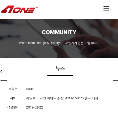
COMMUNITY
World Best Design & Quality PC 주변기기 전문 기업 AONE
뉴스
조회수
5086
제목
독일 iF 디자인 어워드 수상! Antec Matrix 출시 티져
작성일자
2019-02-22