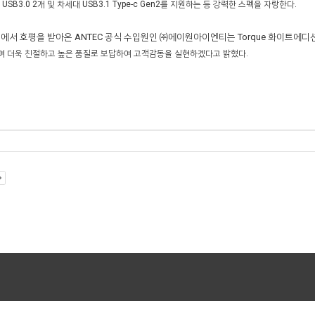
SB3.0 2개 및 차세대 USB3.1 Type-c Gen2를 지원하는 등 강력한 스펙을 자랑한다.
에서 호평을 받아온 ANTEC 공식 수입원인 ㈜에이원아이엔티는 Torque 화이트에디
며 더욱 친절하고 높은 품질로 보답하여 고객감동을 실현하겠다고 밝혔다.