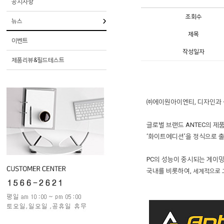
공지사항
조회수
뉴스
제목
이벤트
작성일자
제품리뷰&필드테스트
㈜에이원아이엔티, 디자인과 성능
글로벌 브랜드 ANTEC의 제품
‘화이트에디션’을 정식으로 
PC의 성능이 중시되는 게이밍
국내를 비롯하여,
세계적으로 