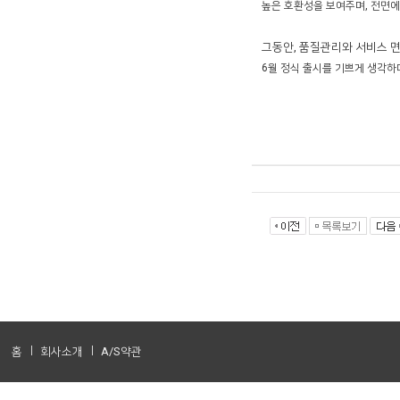
높은 호환성을 보여주며, 전면에 U
그동안, 품질관리와 서비스 면
6월 정식 출시를 기쁘게 생각하
홈
회사소개
A/S약관