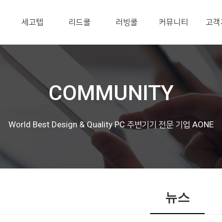
세고텝
리드쿨
러빙쿨
커뮤니티
고객
COMMUNITY
World Best Design & Quality PC 주변기기 전문 기업 AONE
뉴스