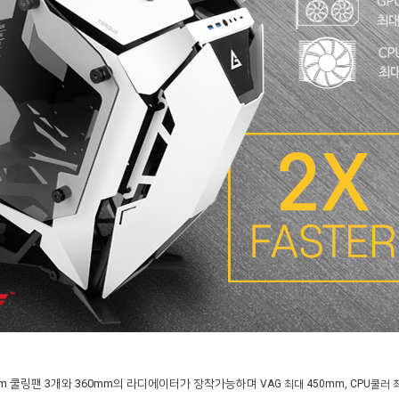
mm 쿨링팬 3개와 360mm의 라디에이터가 장착가능하며
VAG 최대 450mm, CPU쿨러 최