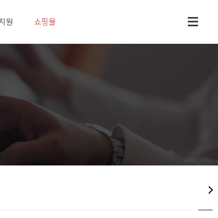
지원
쇼핑몰