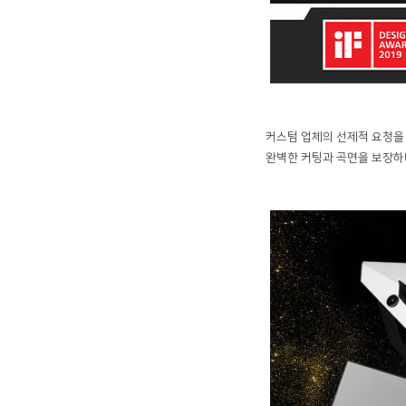
커스텀 업체의 선제적 요청을 
완벽한 커팅과 곡면을 보장하