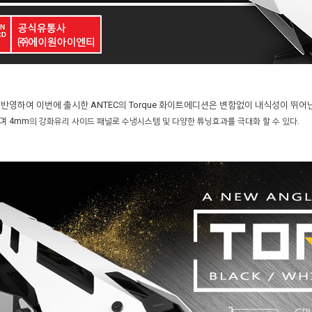
반영하여 이번에 출시한 ANTEC의 Torque 화이트에디션은 변함없이 내식성이 뛰어
며
4mm의 강화유리 사이드 패널로 수냉시스템 및 다양한 튜닝효과를 극대화 할 수 있다.