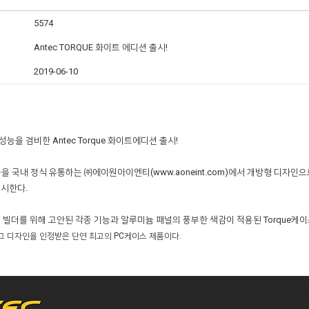
5574
Antec TORQUE 화이트 에디션 출시!
2019-06-10
을 겸비한 Antec Torque 화이트에디션 출시!
을 국내 정식 유통하는 ㈜에이원아이엔티(www.aoneint.com)에서 개방형 디자인으로
출시한다.
 빌더를 위해 고안된 각종 기능과 알루미늄 패널의 풍부한 색감이 적용된 Torque케이스
그 디자인을 인정받은 단연 최고의 PC케이스 제품이다.