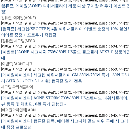
[
,
,
,
,
이벤트 시작일 : 년 월 일
이벤트 종료일 : 년 월 일
작성자 : aoneint
조회수 : 668
작성일자 
컴퓨존, 에이원(AONE) 파워서플라이 제품 대상 구매왕 & 후기 이벤트 진
정)
컴퓨존, 에이원(AONE)..
[
,
,
,
,
이벤트 시작일 : 년 월 일
이벤트 종료일 : 년 월 일
작성자 : aoneint
조회수 : 631
작성일자 
[컴퓨존] 세고텝(SEGOTEP) 4월 파워서플라이 이벤트 총정리 10% 할인
이어폰 증정 + 포토후기 적립금
[컴퓨존] 세고텝(SEGO..
[
,
,
,
,
이벤트 시작일 : 년 월 일
이벤트 종료일 : 년 월 일
작성자 : aoneint
조회수 : 634
작성일자 
[이벤트] 'AONE 시그니처 750W 80PLUS골드 풀모듈러 ATX3.1' 상품
내
[이벤트] 'AONE 시그..
[
,
,
,
,
이벤트 시작일 : 년 월 일
이벤트 종료일 : 년 월 일
작성자 : aoneint
조회수 : 653
작성일자 
[에이원아이엔티] 세고텝 파워서플라이 GM 850W/750W 특가 | 80PLUS
러 (ATX 3.1 / PCIe 5.1 지원) 컴퓨존 딜러 전용
세고텝 파워서플라이 ..
[
,
,
,
,
이벤트 시작일 : 년 월 일
이벤트 종료일 : 년 월 일
작성자 : aoneint
조회수 : 634
작성일자 
[에이원아이엔티] AONE STORM 700W 80PLUS스탠다드 파워서플라이
뷰 등록 및 체험단, 0원 특가 진행안내
[에이원아이엔티] AON..
[
,
,
,
,
이벤트 시작일 : 년 월 일
이벤트 종료일 : 년 월 일
작성자 : aoneint
조회수 : 645
작성일자 
[에이원아이엔티] 컴퓨존 단독, 에이원 시그니처 골드 파워 구매 시 그
대 증정 프로모션