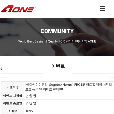
COMMUNITY
World Best Design & Quality PC 주변기기 전문 기업 AONE
이벤트
[에이원아이엔티] Segotep Nexus1 PRO KR 아트홀 퀘이사존 리
이벤트명
포트 등록 및 이벤트 진행안내
이벤트 시작일
년 월 일
이벤트 종료일
년 월 일
조회수
1896