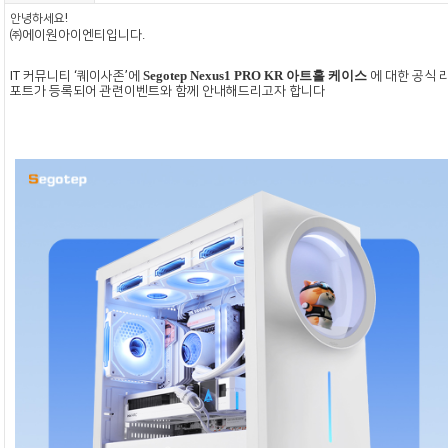
안녕하세요
!
㈜에이원아이엔티입니다
.
IT
커뮤니티 ‘퀘이사존’에
Segotep Nexus1 PRO KR
아트홀
케이스
에 대한 공식 
포트가 등록되어 관련이벤트와 함께 안내해드리고자 합니다