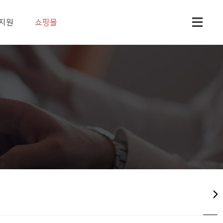
지원
쇼핑몰