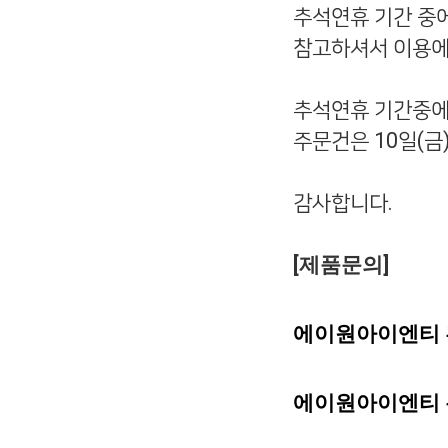
추석연휴 기간 중
참고하셔서 이용에
추석연휴 기간중에
주문건은
10
일
(
금
감사합니다
.
[
제품문의
]
에이원아이엔티
에이원아이엔티