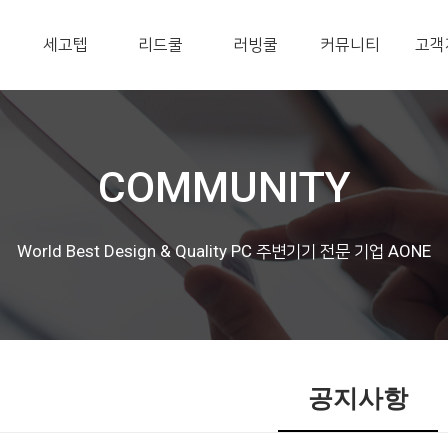
세고텝
리드쿨
러빙쿨
커뮤니티
고객
COMMUNITY
World Best Design & Quality PC 주변기기 전문 기업 AONE
공지사항