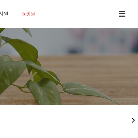
지원
쇼핑몰