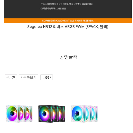
Segotep HB12 리버스 ARGB PWM (3PACK, 블랙)
공랭쿨러