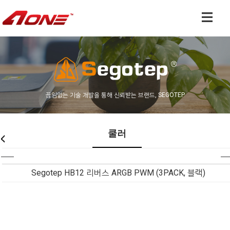
끊임없는 기술 개발을 통해 신뢰받는 브랜드, SEGOTEP
쿨러
Segotep HB12 리버스 ARGB PWM (3PACK, 블랙)