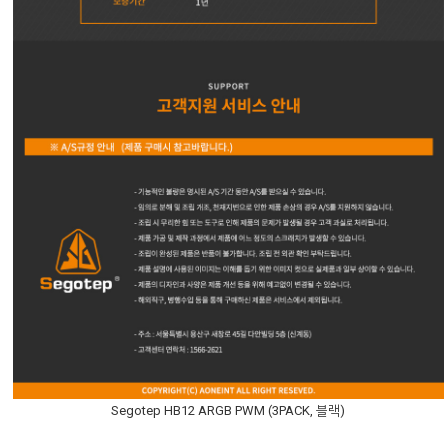
Segotep HB12 ARGB PWM (3PACK, 블랙)