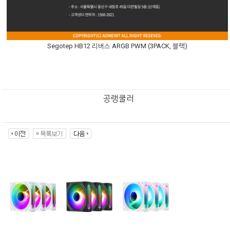
Segotep HB12 리버스 ARGB PWM (3PACK, 블랙)
공랭쿨러