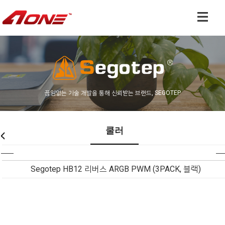
끊임없는 기술 개발을 통해 신뢰받는 브랜드, SEGOTEP
쿨러
Segotep HB12 리버스 ARGB PWM (3PACK, 블랙)