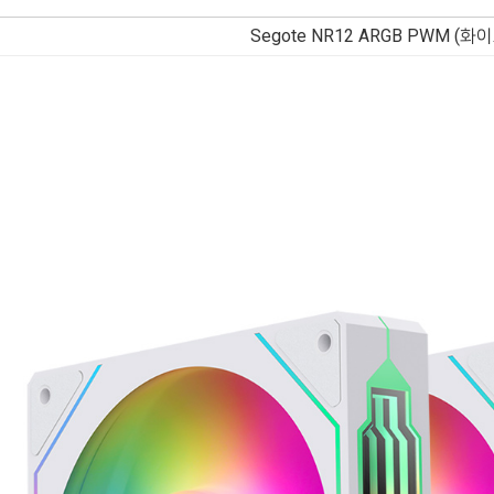
Segote NR12 ARGB PWM (화