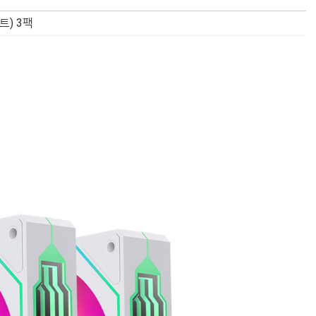
이트) 3팩