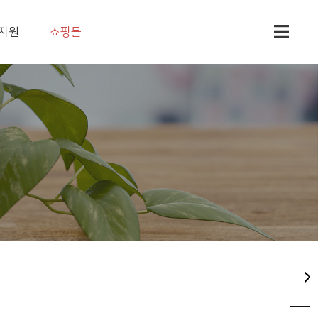
지원
쇼핑몰