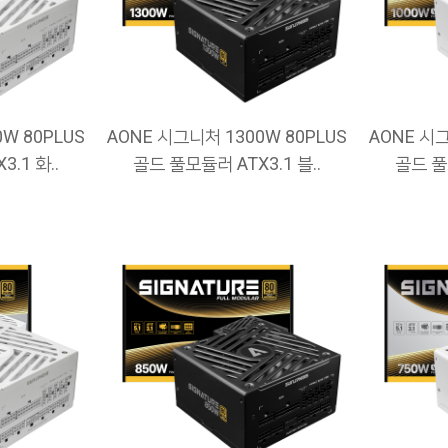
W 80PLUS
AONE 시그니처 1300W 80PLUS
AONE 시그
.1 화..
골드 풀모듈러 ATX3.1 블..
골드 풀모