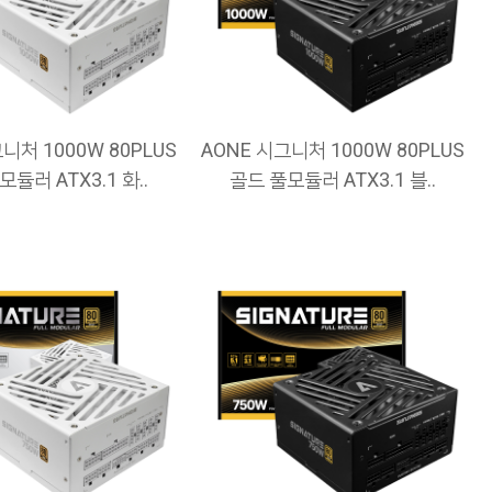
니처 1000W 80PLUS
AONE 시그니처 1000W 80PLUS
듈러 ATX3.1 화..
골드 풀모듈러 ATX3.1 블..