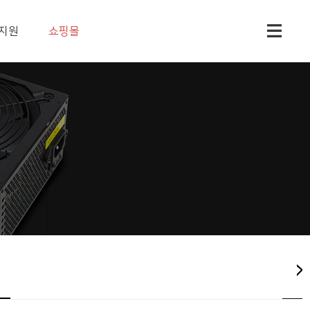
지원
쇼핑몰