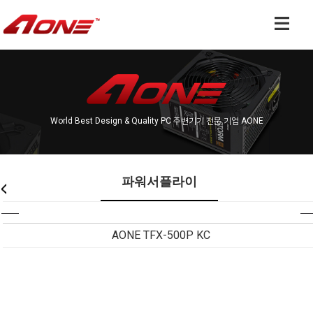
World Best Design & Quality PC 주변기기 전문 기업 AONE
파워서플라이
AONE TFX-500P KC