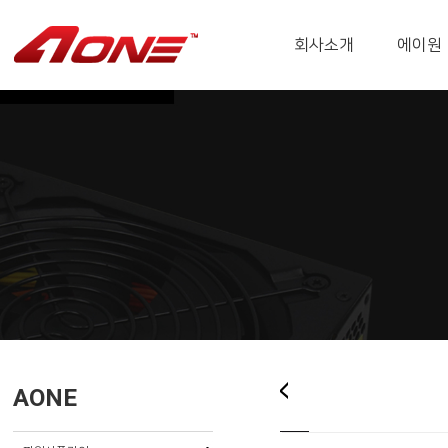
회사소개
에이원
AONE