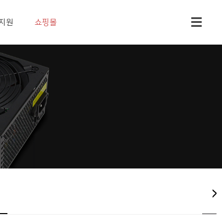
지원
쇼핑몰