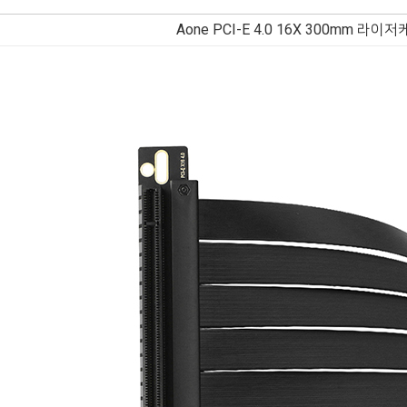
Aone PCI-E 4.0 16X 300mm 라이