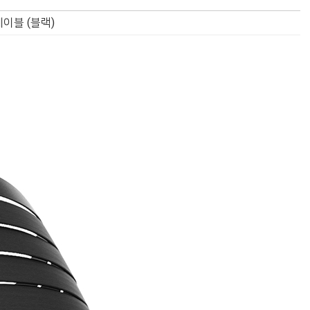
저케이블 (블랙)