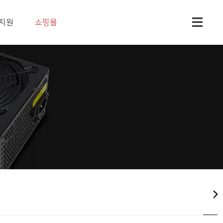
지원
쇼핑몰