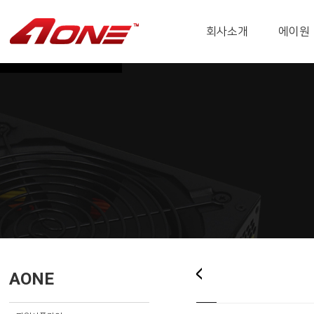
회사소개
에이원
AONE