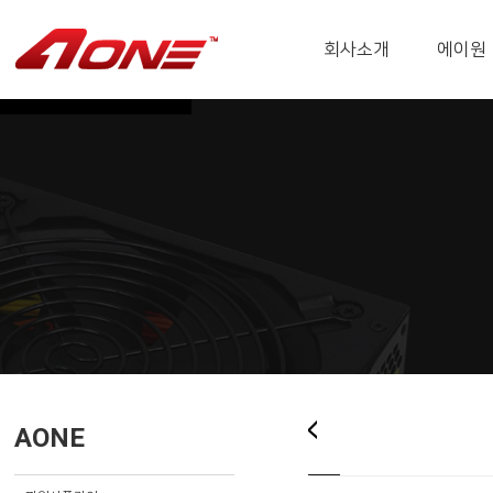
회사소개
에이원
AONE