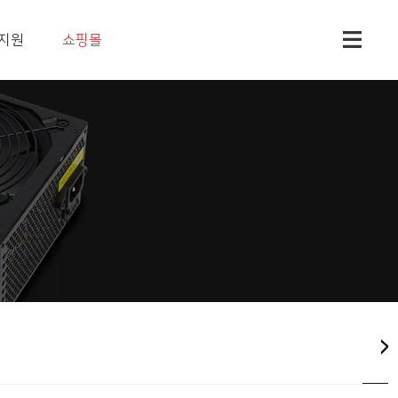
지원
쇼핑몰