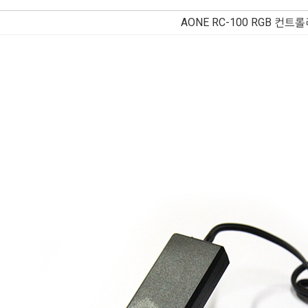
AONE RC-100 RGB 컨트