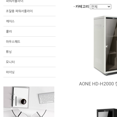
파워서플라이
카테고리
조달용 파워서플라이
케이스
쿨러
마우스패드
튜닝
모니터
마이닝
AONE HD-H2000