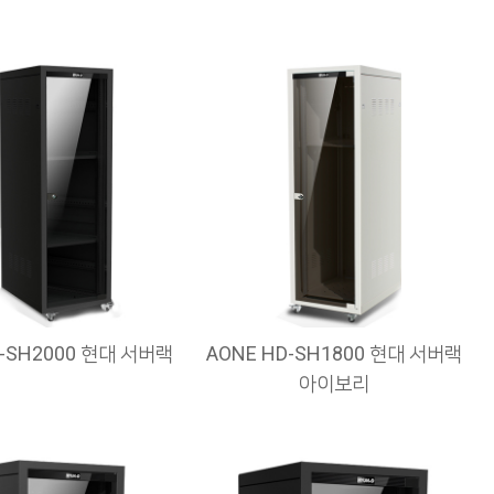
D-SH2000 현대 서버랙
AONE HD-SH1800 현대 서버랙
아이보리