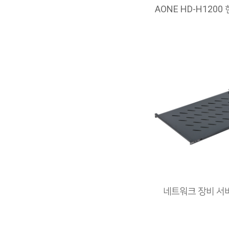
AONE HD-H1200
네트워크 장비 서