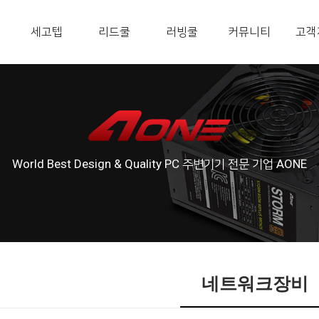
세고텝
리드쿨
러빙쿨
커뮤니티
고객
World Best Design & Quality PC 주변기기 전문 기업 AONE
네트워크장비