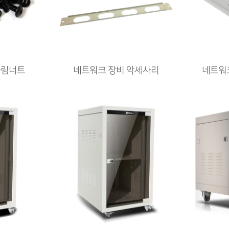
슬림너트
네트워크 장비 악세사리
네트워