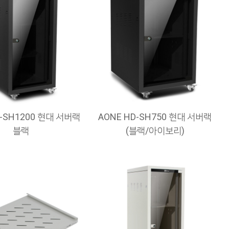
D-SH1200 현대 서버랙
AONE HD-SH750 현대 서버랙
블랙
(블랙/아이보리)