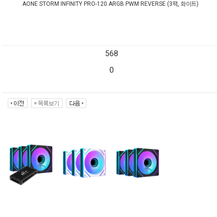
AONE STORM INFINITY PRO-120 ARGB PWM REVERSE (3팩, 화이트)
568
0