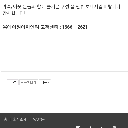
가족
,
이웃 분들과 함께 즐거운 구정 설 연휴 보내시길 바랍니다
.
감사합니다
!
㈜에이원아이엔티 고객센터
: 1566 – 2621
홈
회사소개
A/S약관