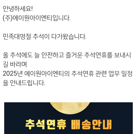
안녕하세요
!
(
주
)
에이원아이엔티입니다
.
민족대명절 추석이 다가왔습니다
.
올 추석에도 늘 안전하고 즐거운 추석연휴를 보내시
길 바라며
2025
년 에이원아이엔티의 추석연휴 관련 업무 일정
을 안내드립니다
.