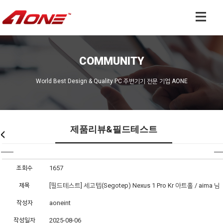
COMMUNITY
World Best Design & Quality PC 주변기기 전문 기업 AONE
제품리뷰&필드테스트
조회수
1657
제목
[필드테스트] 세고텝(Segotep) Nexus 1 Pro Kr 아트홀 / aima 님
작성자
aoneint
작성일자
2025-08-06