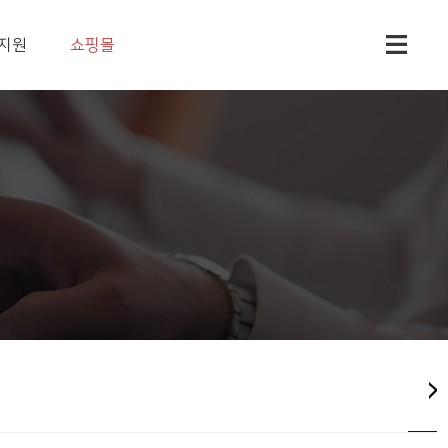
지원
쇼핑몰