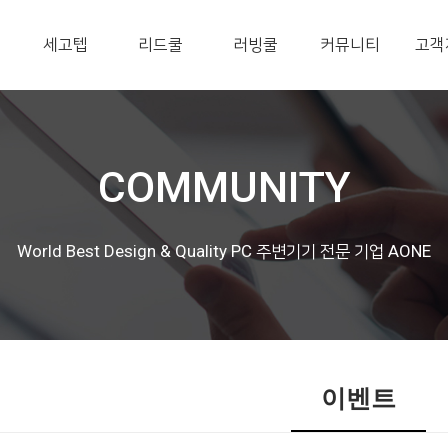
세고텝
리드쿨
러빙쿨
커뮤니티
고객
COMMUNITY
World Best Design & Quality PC 주변기기 전문 기업 AONE
이벤트