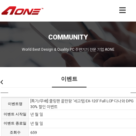
COMMUNITY
World Best Design & Quality PC 주변기기 전문 기업 AONE
이벤트
[특가/무배] 쿨링팬 끝판왕 '세고텝 EX-120' Full LCP 다나와 DPG
이벤트명
30% 할인 이벤트
이벤트 시작일
년 월 일
이벤트 종료일
년 월 일
조회수
659