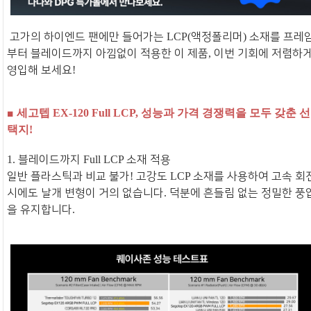
고가의 하이엔드 팬에만 들어가는
액정폴리머
소재를 프레
LCP(
)
부터 블레이드까지 아낌없이 적용한 이 제품
이번 기회에 저렴하
,
영입해 보세요
!
■
세고텝
성능과 가격 경쟁력을 모두 갖춘 선
EX-120 Full LCP,
택지
!
블레이드까지
소재 적용
1.
Full LCP
일반 플라스틱과 비교 불가
고강도
소재를 사용하여 고속 회
!
LCP
시에도 날개 변형이 거의 없습니다
덕분에 흔들림 없는 정밀한 풍
.
을 유지합니다
.