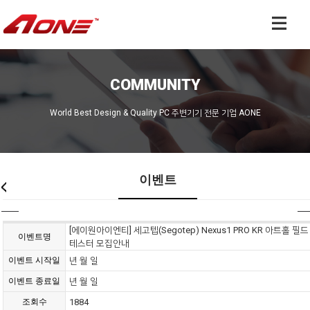
COMMUNITY
World Best Design & Quality PC 주변기기 전문 기업 AONE
이벤트
[에이원아이엔티] 세고텝(Segotep) Nexus1 PRO KR 아트홀 필드
이벤트명
테스터 모집안내
이벤트 시작일
년 월 일
이벤트 종료일
년 월 일
조회수
1884