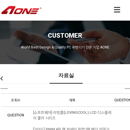
CUSTOMER
World Best Design & Quality PC 주변기기 전문 기업 AONE
자료실
조회수
제목
QUESTIO
[소프트웨어] 러빙쿨(LOVINGCOOL) LCD 디스플레
QUESTION
이 쿨러 시리즈
[가이드] PWM 4핀 팬 커넥터 핀맵 (팬 헤더 연결가