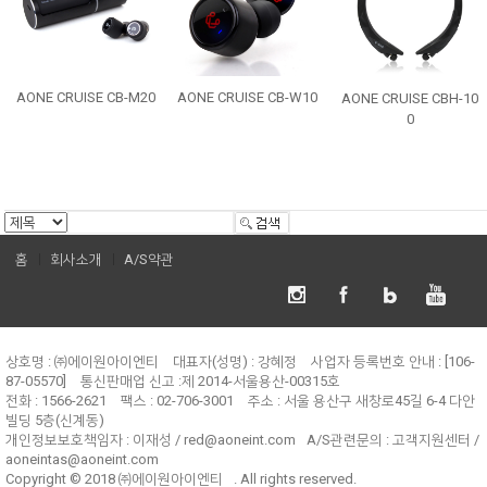
AONE CRUISE CB-M20
AONE CRUISE CB-W10
AONE CRUISE CBH-10
0
홈
회사소개
A/S약관
상호명 : ㈜에이원아이엔티
대표자(성명) : 강혜정
사업자 등록번호 안내 : [106-
87-05570]
통신판매업 신고 :제 2014-서울용산-00315호
전화 : 1566-2621
팩스 : 02-706-3001
주소 : 서울 용산구 새창로45길 6-4 다안
빌딩 5층(신계동)
개인정보보호책임자 :
이재성 / red@aoneint.com
A/S관련문의 :
고객지원센터 /
aoneintas@aoneint.com
Copyright © 2018
㈜에이원아이엔티
. All rights reserved.