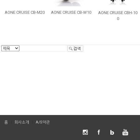
AONE CRUISE CB-M20
AONE CRUISE CB-W10
AONE CRUISE CBH-10
0
홈
회사소개
A/S약관