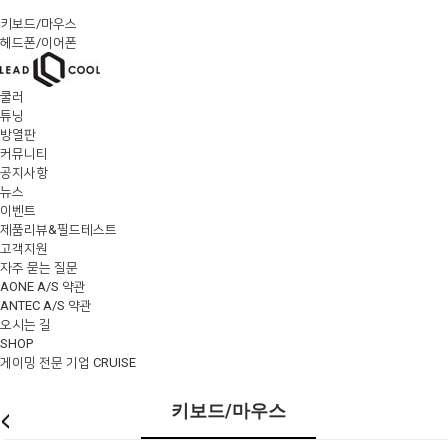
키보드/마우스
헤드폰/이어폰
쿨러
튜닝
방열판
커뮤니티
공지사항
뉴스
이벤트
제품리뷰&필드테스트
고객지원
자주 묻는 질문
AONE A/S 약관
ANTEC A/S 약관
오시는 길
SHOP
게이밍 전문 기업 CRUISE
키보드/마우스