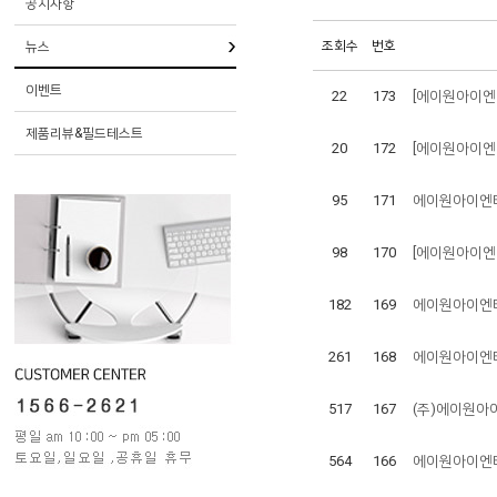
공지사항
조회수
번호
뉴스
이벤트
22
173
[에이원아이엔
제품리뷰&필드테스트
20
172
[에이원아이엔티
95
171
에이원아이엔티
98
170
[에이원아이엔티
182
169
에이원아이엔티,
261
168
에이원아이엔티,
517
167
(주)에이원아이
564
166
에이원아이엔티,