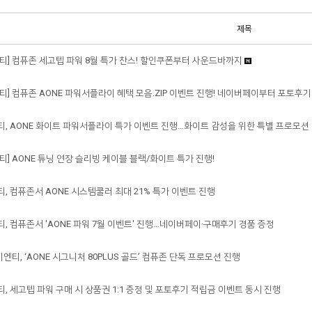
제목
티] 컴퓨존 세고텝 파워 8월 특가 찬스! 할인쿠폰부터 사운드바까지
] 컴퓨존 AONE 파워서플라이 혜택 모음.ZIP 이벤트 진행! 네이버페이부터 포토후기
, AONE 화이트 파워서플라이 특가 이벤트 진행…화이트 감성을 위한 특별 프로모션
] AONE 튜닝 연장 슬리빙 케이블 블랙/화이트 특가 진행!
 컴퓨존서 AONE 시스템쿨러 최대 21% 특가 이벤트 진행
 컴퓨존서 'AONE 파워 7월 이벤트' 진행…네이버페이·구매후기 경품 증정
엔티, ‘AONE 시그니처 80PLUS 골드’ 컴퓨존 단독 프로모션 진행
 세고텝 파워 구매 시 상품권 1:1 증정 및 포토후기 적립금 이벤트 동시 진행