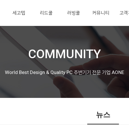
세고텝
리드쿨
러빙쿨
커뮤니티
고객
COMMUNITY
World Best Design & Quality PC 주변기기 전문 기업 AONE
뉴스