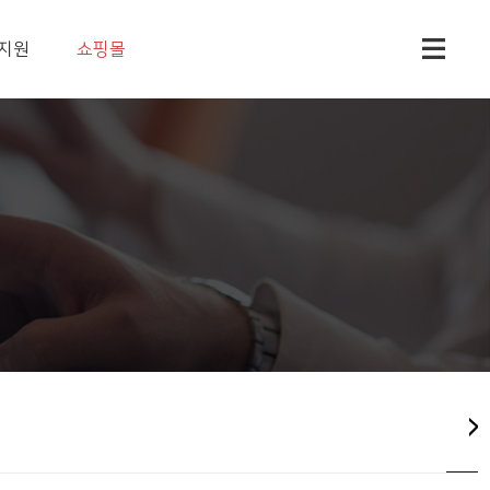
지원
쇼핑몰