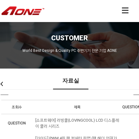
CUSTOMER
World Best Design & Quality PC 주변기기 전문 기업 AONE
자료실
조회수
제목
QUESTIO
[소프트웨어] 러빙쿨(LOVINGCOOL) LCD 디스플레
QUESTION
이 쿨러 시리즈
[가이드] PWM 4핀 팬 커넥터 핀맵 (팬 헤더 연결가