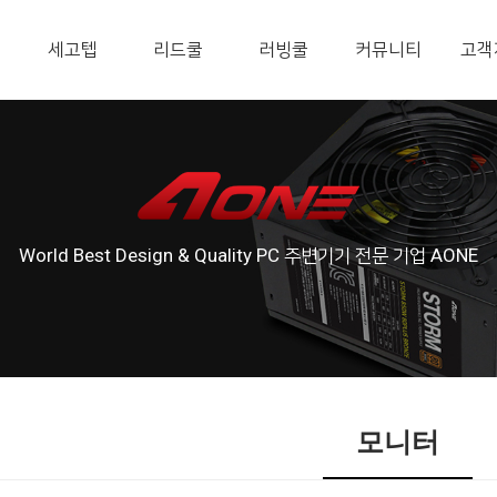
세고텝
리드쿨
러빙쿨
커뮤니티
고객
World Best Design & Quality PC 주변기기 전문 기업 AONE
모니터