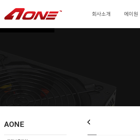
회사소개
에이원
AONE