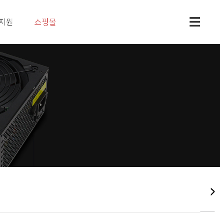
지원
쇼핑몰