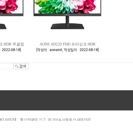
싱크 HDR 무결점
AONE AD220 FHD 프리싱크 HDR
]
[
,
]
 2022-08-18
작성자 : aoneint
작성일자 : 2022-08-18
7-05570]
통신판매업 신고 :제 2014-서울용산-00315호
안빌딩 5층(신계동)
oneintas@aoneint.com