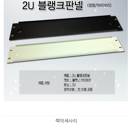
랙악세사리