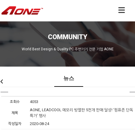
COMMUNITY
World Best Design & Quality PC 주변기기 전문 기업 AONE
뉴스
조회수
4053
AONE, LEADCOOL 메모리 방열판 5천개 판매 달성! ‘컴퓨존 단독
제목
특가’ 행사
작성일자
2020-08-24