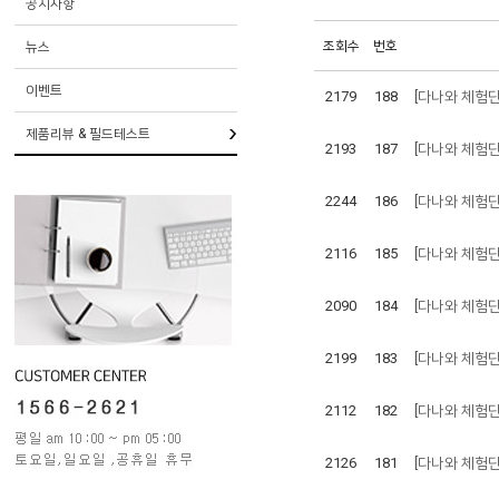
공지사항
조회수
번호
뉴스
이벤트
2179
188
[다나와 체험단]
제품리뷰 & 필드테스트
2193
187
[다나와 체험단
2244
186
[다나와 체험단
2116
185
[다나와 체험단
2090
184
[다나와 체험단
2199
183
[다나와 체험단]
2112
182
[다나와 체험단
2126
181
[다나와 체험단]