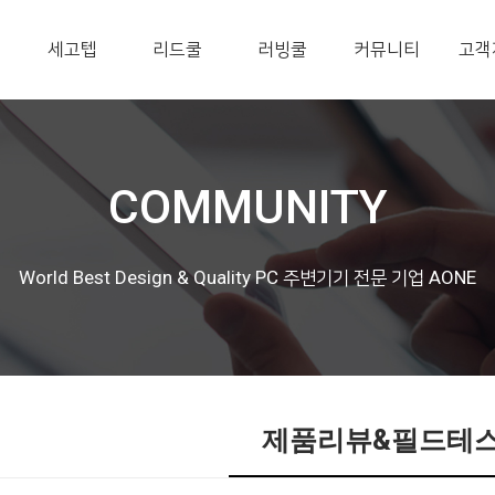
세고텝
리드쿨
러빙쿨
커뮤니티
고객
COMMUNITY
World Best Design & Quality PC 주변기기 전문 기업 AONE
제품리뷰&필드테