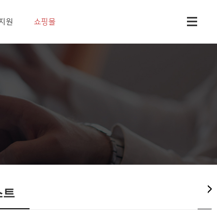
지원
쇼핑몰
스트