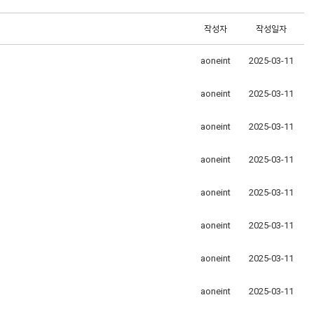
작성자
작성일자
aoneint
2025-03-11
aoneint
2025-03-11
aoneint
2025-03-11
aoneint
2025-03-11
aoneint
2025-03-11
aoneint
2025-03-11
aoneint
2025-03-11
aoneint
2025-03-11